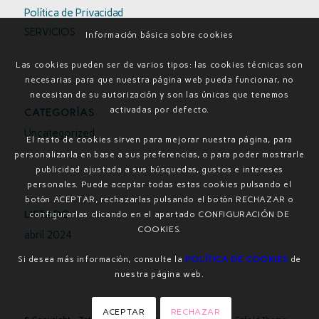
Política de Privacidad
SERVICIOS
Información básica sobre cookies
Las cookies pueden ser de varios tipos: las cookies técnicas son
necesarias para que nuestra página web pueda funcionar, no
necesitan de su autorización y son las únicas que tenemos
activadas por defecto.
CATEGORÍAS
Uncategorized
El resto de cookies sirven para mejorar nuestra página, para
personalizarla en base a sus preferencias, o para poder mostrarle
publicidad ajustada a sus búsquedas, gustos e intereses
personales. Puede aceptar todas estas cookies pulsando el
botón ACEPTAR, rechazarlas pulsando el botón RECHAZAR o
LISTADO
configurarlas clicando en el apartado CONFIGURACIÓN DE
COOKIES.
abril 2024
Si desea más información, consulte la
POLÍTICA DE COOKIES
de
nuestra página web.
ACEPTAR
RECHAZAR