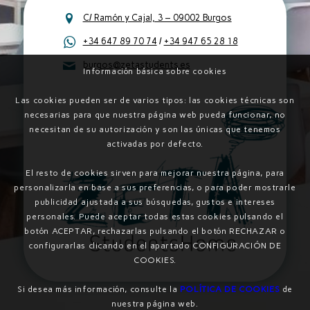
C/ Ramón y Cajal, 3 – 09002 Burgos
+34 647 89 70 74
/
+34 947 65 28 18
burgos@zetastudents.es
Información básica sobre cookies
Las cookies pueden ser de varios tipos: las cookies técnicas son
necesarias para que nuestra página web pueda funcionar, no
necesitan de su autorización y son las únicas que tenemos
activadas por defecto.
El resto de cookies sirven para mejorar nuestra página, para
personalizarla en base a sus preferencias, o para poder mostrarle
publicidad ajustada a sus búsquedas, gustos e intereses
personales. Puede aceptar todas estas cookies pulsando el
botón ACEPTAR, rechazarlas pulsando el botón RECHAZAR o
configurarlas clicando en el apartado CONFIGURACIÓN DE
COOKIES.
Si desea más información, consulte la
POLÍTICA DE COOKIES
de
nuestra página web.