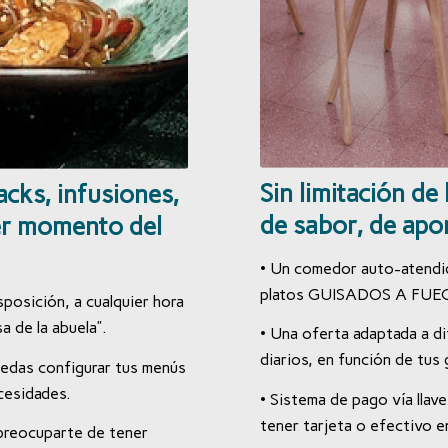
Sin limitación de 
acks,
infusiones,
de sabor, de apo
er momento del
• Un comedor auto-atendido
platos GUISADOS A FUEGO
posición, a cualquier hora
de la abuela”.
• Una oferta adaptada a d
diarios, en función de tus
uedas configurar tus menús
cesidades.
• Sistema de pago vía lla
tener tarjeta o efectivo 
 preocuparte de tener