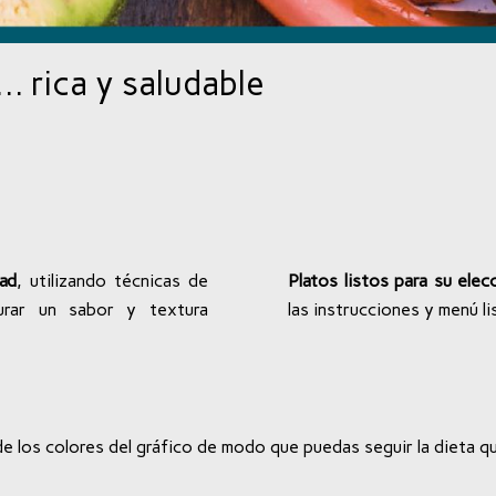
 rica y saludable
dad
, utilizando técnicas de
Platos listos para su ele
urar un sabor y textura
las instrucciones y menú l
 de los colores del gráfico de modo que puedas seguir la dieta