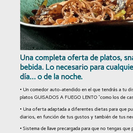
Una completa oferta de platos, sn
bebida. Lo necesario para
cualqui
día… o de la noche.
• Un comedor auto-atendido en el que tendrás a tu dis
platos GUISADOS A FUEGO LENTO “como los de casa 
• Una oferta adaptada a diferentes dietas para que p
diarios, en función de tus gustos y también de tus ne
• Sistema de llave precargada para que no tengas que