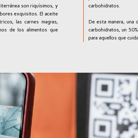
terránea son riquísimos, y
carbohidratos.
ores exquisitos. El aceite
tricos, las carnes magras,
De esta manera, una 
nos de los alimentos que
carbohidratos, un 50%
para aquellos que cuid