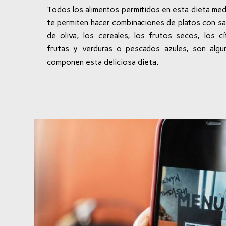
Todos los alimentos permitidos en esta dieta medi
te permiten hacer combinaciones de platos con sab
de oliva, los cereales, los frutos secos, los cí
frutas y verduras o pescados azules, son algu
componen esta deliciosa dieta.