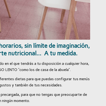
horarios, sin límite de
imaginación,
rte nutricional…
A tu medida.
 en el que tendrás a tu disposición a cualquier hora,
 LENTO “como los de casa de la abuela”.
iferentes dietas para que puedas configurar tus menús
 gustos y también de tus necesidades.
ve precargada, para que no tengas que preocuparte de
en ningún momento.