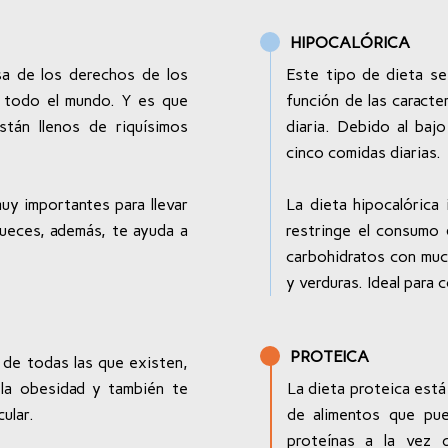
HIPOCALÓRICA
sa de los derechos de los
Este tipo de dieta se
n todo el mundo. Y es que
función de las caracte
tán llenos de riquísimos
diaria. Debido al baj
cinco comidas diarias.
uy importantes para llevar
La dieta hipocalórica
nueces, además, te ayuda a
restringe el consumo 
carbohidratos con muc
y verduras. Ideal para 
PROTEICA
 de todas las que existen,
la obesidad y también te
La dieta proteica está
ular.
de alimentos que pue
proteínas a la vez 