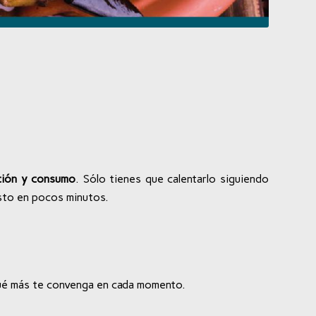
cción y consumo
. Sólo tienes que calentarlo siguiendo
isto en pocos minutos.
 qué más te convenga en cada momento.